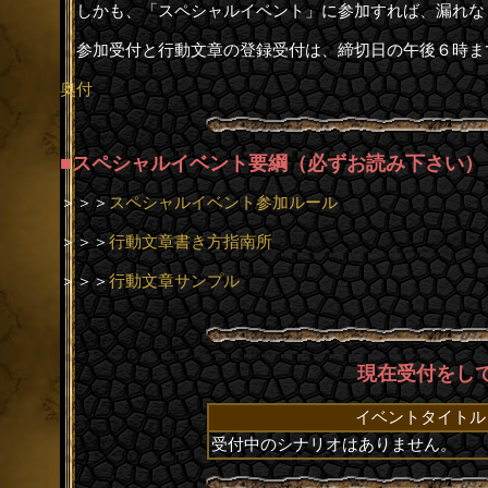
しかも、「スペシャルイベント」に参加すれば、漏れな
参加受付と行動文章の登録受付は、締切日の午後６時ま
奥付
■スペシャルイベント要綱（必ずお読み下さい）
＞＞＞
スペシャルイベント参加ルール
＞＞＞
行動文章書き方指南所
＞＞＞
行動文章サンプル
現在受付をし
イベントタイトル
受付中のシナリオはありません。