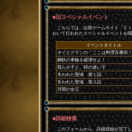
■旧スペシャルイベント
こちらでは、以前ゲームサイト「ＣＩ
おいて行われたスペシャルイベントを閲
イベントタイトル
ネイとクランの「ここは料理百番街
鋼鉄の車輪を破壊せよ！
我らが子と、時の迷い子
失われた聖域 第１話
失われた聖域 第２話
月闇の女王
■詳細検索
このフォームから、詳細登録が完了し