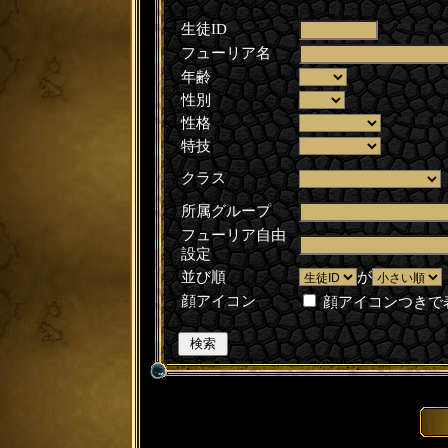
生徒ID
フューリア名
年齢
性別
性格
特技
クラス
所属グループ
フューリア自由
設定
並び順
が
顔アイコン
顔アイコンつきで