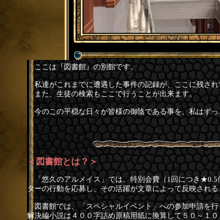
ここは『図書館』の別館です。
私達がこれまでに遭遇した事件の記録が、ここに残され
また、生徒の検索もここで行うことが出来ます。
今のこの平穏な日々が皆様の御陰である事を、私はずっ
＜図書館とは？＞
「悠久のアルメイス」では、特別会費（1回につき★0.
ターの行動を応募し、その活躍が文章によって反映される
図書館では、「スペシャルイベント」への参加申請を行
解決編小説は４００字詰め原稿用紙に換算して５０～１０