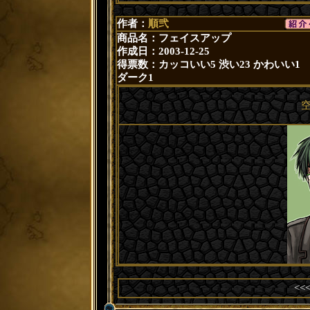
作者：
順弐
商品名：フェイスアップ
作成日：2003-12-25
得票数：
カッコいい5
渋い23
かわいい1
ダーク1
空
<