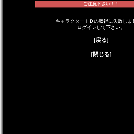
ご注意下さい！！
キャラクターＩＤの取得に失敗しま
ログインして下さい。
[戻る]
[閉じる]