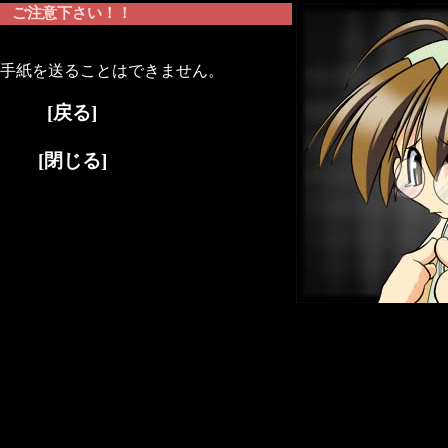
ご注意下さい！！
手紙を送ることはできません。
[戻る]
[閉じる]